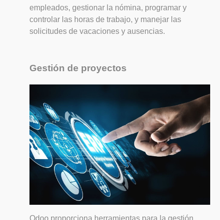
empleados, gestionar la nómina, programar y
controlar las horas de trabajo, y manejar las
solicitudes de vacaciones y ausencias.
Gestión de proyectos
Odoo proporciona herramientas para la gestión