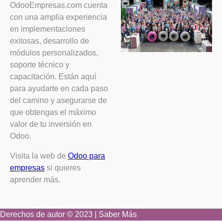
OdooEmpresas.com cuenta
con una amplia experiencia
en implementaciones
exitosas, desarrollo de
módulos personalizados,
soporte técnico y
capacitación. Están aquí
para ayudarte en cada paso
del camino y asegurarse de
que obtengas el máximo
valor de tu inversión en
Odoo.
Visita la web de
Odoo para
empresas
si quieres
aprender más.
Derechos de autor © 2023 | Saber Más